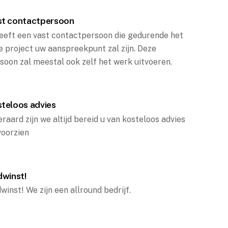
st contactpersoon
eeft een vast contactpersoon die gedurende het
e project uw aanspreekpunt zal zijn. Deze
soon zal meestal ook zelf het werk uitvoeren.
steloos advies
eraard zijn we altijd bereid u van kosteloos advies
voorzien
dwinst!
dwinst! We zijn een allround bedrijf.