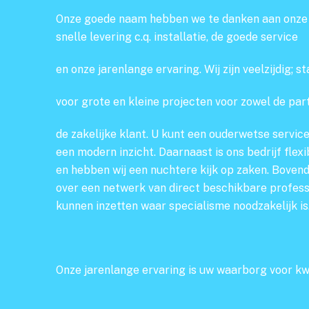
Onze goede naam hebben we te danken aan onze j
snelle levering c.q. installatie, de goede service
en onze jarenlange ervaring. Wij zijn veelzijdig; s
voor grote en kleine projecten voor zowel de part
de zakelijke klant. U kunt een ouderwetse servic
een modern inzicht. Daarnaast is ons bedrijf flex
en hebben wij een nuchtere kijk op zaken. Bovend
over een netwerk van direct beschikbare professi
kunnen inzetten waar specialisme noodzakelijk is
Onze jarenlange ervaring is uw waarborg voor kw