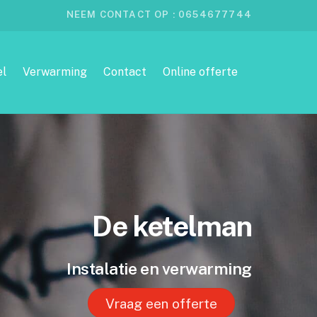
NEEM CONTACT OP : 0654677744
el
Verwarming
Contact
Online offerte
De ketelman
Instalatie en verwarming
Vraag een offerte