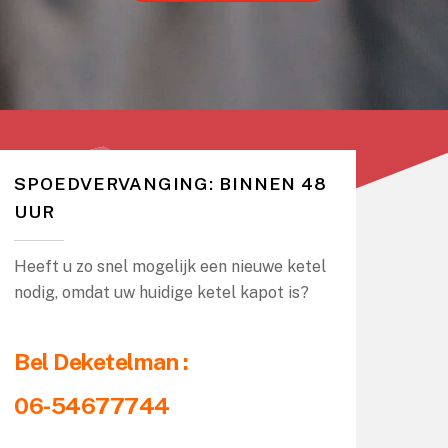
SPOEDVERVANGING: BINNEN 48
UUR
Heeft u zo snel mogelijk een nieuwe ketel
nodig, omdat uw huidige ketel kapot is?
Bel Deketelman :
06-54677744