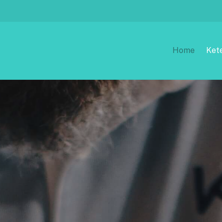
Home
Ket